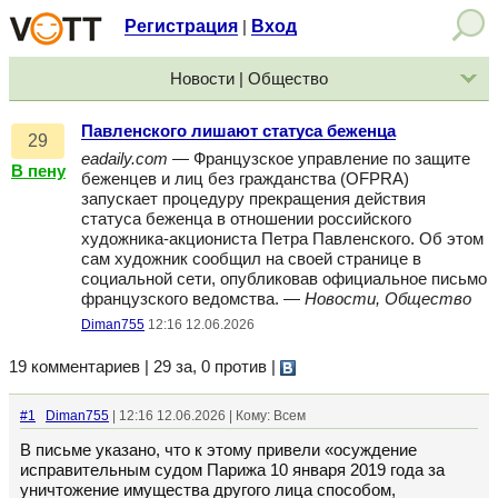
Регистрация
Вход
|
Новости | Общество
Павленского лишают статуса беженца
29
eadaily.com
— Французское управление по защите
В пену
беженцев и лиц без гражданства (OFPRA)
запускает процедуру прекращения действия
статуса беженца в отношении российского
художника-акциониста Петра Павленского. Об этом
сам художник сообщил на своей странице в
социальной сети, опубликовав официальное письмо
французского ведомства. —
Новости, Общество
Diman755
12:16 12.06.2026
19 комментариев | 29 за, 0 против
|
#1
Diman755
| 12:16 12.06.2026 | Кому: Всем
В письме указано, что к этому привели «осуждение
исправительным судом Парижа 10 января 2019 года за
уничтожение имущества другого лица способом,