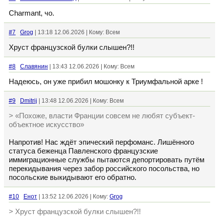
Charmant, чо.
#7
Grog
| 13:18 12.06.2026 | Кому: Всем
Хруст французской булки слышен?!!
#8
Славянин
| 13:43 12.06.2026 | Кому: Всем
Надеюсь, он уже прибил мошонку к Триумфальной арке !
#9
Dmitrij
| 13:48 12.06.2026 | Кому: Всем
> «Похоже, власти Франции совсем не любят субъект-
объектное искусство»
Напротив! Нас ждёт эпический перфоманс. Лишённого
статуса беженца Павленского французские
иммиграционные службы пытаются депортировать путём
перекидывания через забор российского посольства, но
посольские выкидывают его обратно.
#10
Енот
| 13:52 12.06.2026 | Кому:
Grog
> Хруст французской булки слышен?!!