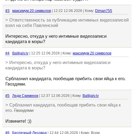
#3
максимум 20 символов
| 12:22 12.06.2026 | Кому:
Diman755
> Ответственность за публикацию интимных видеозаписей
взял на себя Павленский
Интересно, откуда у него интимные видеозаписи
кандидата в мэры?
#4
Baltijalv.lv
| 12:25 12.06.2026 | Кому:
максимум 20 символов
> Интересно, откуда у него интимные видеозаписи
кандидата в мэры?
Срблазнил кандидата, пообещав прибить свои яйца к его.
Гвоздями.
#5
Леди Скиминок
| 12:37 12.06.2026 | Кому:
Baltijalv.lv
> Срблазнил кандидата, пообещав прибить свои яйца к
его.
Гвоздями
Извините! :))
#6
Беспечный Лесовод
| 12:44 12.06.2026 | Кому: Всем