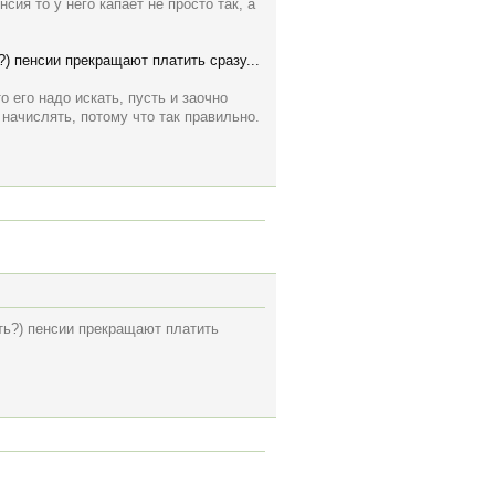
сия то у него капает не просто так, а
) пенсии прекращают платить сразу...
о его надо искать, пусть и заочно
начислять, потому что так правильно.
ать?) пенсии прекращают платить