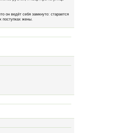
о он ведёт себя замкнуто: старается
х поступках жены.