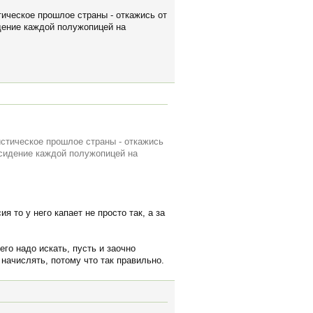
ическое прошлое страны - откажись от
идение каждой полужопицей на
истическое прошлое страны - откажись
 сидение каждой полужопицей на
 то у него капает не просто так, а за
его надо искать, пусть и заочно
начислять, потому что так правильно.