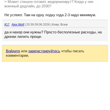
> Может спешно готовят, модернизирут? Когда у них
военный дедлайн, до 2030?
Не успеют. Там на одну лодку года 2-3 надо минимум.
#17
Alex Wolf
| 20:39 09.06.2026 | Кому: Всем
да и нахер они нужны? Просто бесполезные расходы, на
дронах пилить проще.
Войдите
или
зарегистрируйтесь
чтобы писать
комментарии.