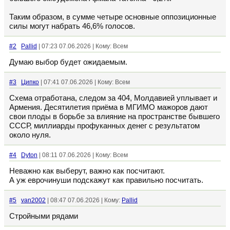
Таким образом, в сумме четыре основные оппозиционные
силы могут набрать 46,6% голосов.
#2
Pallid
| 07:23 07.06.2026 | Кому: Всем
Думаю выбор будет ожидаемым.
#3
Ципко
| 07:41 07.06.2026 | Кому: Всем
Схема отработана, следом за 404, Молдавией уплывает и
Армения. Десятилетия приёма в МГИМО мажоров дают
свои плоды в борьбе за влияние на пространстве бывшего
СССР, миллиарды профуканных денег с результатом
около нуля.
#4
Dyton
| 08:11 07.06.2026 | Кому: Всем
Неважно как выберут, важно как посчитают.
А уж еврочинуши подскажут как правильно посчитать.
#5
van2002
| 08:47 07.06.2026 | Кому:
Pallid
Стройными рядами