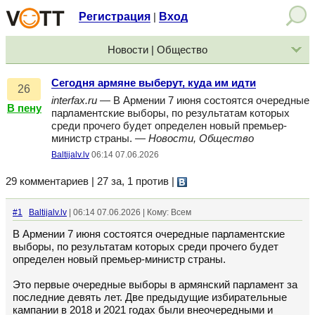
Регистрация
Вход
|
Новости | Общество
Сегодня армяне выберут, куда им идти
26
interfax.ru
— В Армении 7 июня состоятся очередные
В пену
парламентские выборы, по результатам которых
среди прочего будет определен новый премьер-
министр страны. —
Новости, Общество
Baltijalv.lv
06:14 07.06.2026
29 комментариев | 27 за, 1 против
|
#1
Baltijalv.lv
| 06:14 07.06.2026 | Кому: Всем
В Армении 7 июня состоятся очередные парламентские
выборы, по результатам которых среди прочего будет
определен новый премьер-министр страны.
Это первые очередные выборы в армянский парламент за
последние девять лет. Две предыдущие избирательные
кампании в 2018 и 2021 годах были внеочередными и