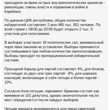
проходили на фоне острых внутриполитических кризисов -
революции, смены власти и поражении в войне в
Карабахе.
По данным ЦИК республики, общее количество
избирателей составляет 2 млн 485 тыс. 851 человек. По
всей стране с 08:00 до 20:00 будет открыто 2 тыс. 5
участков для голосования.
В выборах участвуют 18 политических сил, минимальный
порог явки законом не установлен. Выборы признаются
состоявшимися при любом количестве проголосовавших.
Выборы проходят по пропорциональной избирательной
системе.
Проходной барьер для партий составляет 4%, для блоков,
состоящих из двух или трех партий - 8%, для широких
коалиций, включающих в себя четыре и более партий -
10%.
Согласно Конституции, парламент Армении состоит как
минимум из 101 депутата, однако окончательное число
мест определяется после каждых выборов.
Четыре мандата резервируются для представителей