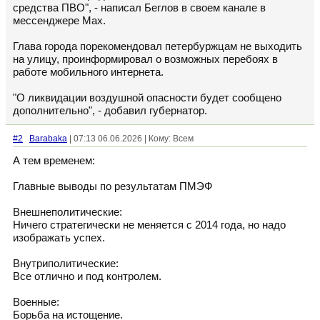
средства ПВО", - написал Беглов в своем канале в
мессенджере Max.
Глава города порекомендовал петербуржцам не выходить
на улицу, проинформировал о возможных перебоях в
работе мобильного интернета.
"О ликвидации воздушной опасности будет сообщено
дополнительно", - добавил губернатор.
#2
Barabaka
| 07:13 06.06.2026 | Кому: Всем
А тем временем:
Главные выводы по результатам ПМЭФ
Внешнеполитические:
Ничего стратегически не меняется с 2014 года, но надо
изображать успех.
Внутриполитические:
Все отлично и под контролем.
Военные:
Борьба на истощение.