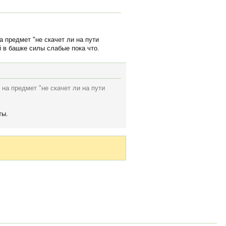
а предмет "не скачет ли на пути
й в башке силы слабые пока что.
 на предмет "не скачет ли на пути
ты.