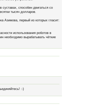
в суставах, способен двигаться со
десятки тысяч долларов.
ка Азимова, первый из которых гласит:
пасности использования роботов в
шин необходимо вырабатывать чёткие
единяйтесь! :-)