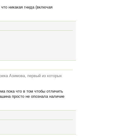
 что никакая гнида (включая
зека Азимова, первый из которых
ма пока что в том чтобы отличить
ашина просто не опознала наличие