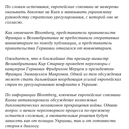
По словам источников, европейские союзники не намерены
оказывать давление на Киев и навязывать украинскому
руководству стратегию урегулирования, с которой оно не
согласно.
Как отмечает Bloomberg, представители правительств
Франции и Великобритании не предоставили оперативных
комментариев по поводу публикации, а представитель
правительства Германии отказался от комментариев.
Ожидается, что в ближайшие дни премьер-министр
Великобритании Кир Стармер проведет переговоры с
канцлером Германии Фридрихом Мерцем и президентом
Франции Эммануэлем Макроном. Одной из тем обсуждения
может стать дальнейшая координация усилий европейских
стран по урегулированию конфликта в Украине.
По информации Bloomberg, ключевые европейские союзники
Киева активизировали обсуждение возможных
дипломатических механизмов прекращения войны. Однако
вопрос о начале переговорного процесса по-прежнему
остается сложным, а окончательные решения будут
зависеть как от позиции Украины, так и от готовности
сторон к диалогу.