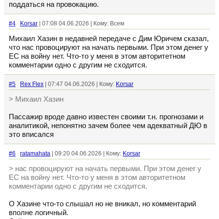
поддаться на провокацию.
#4
Korsar
| 07:08 04.06.2026 | Кому: Всем
Михаил Хазин в недавней передаче с Дим Юричем сказал,
что нас провоцируют на начать первыми. При этом денег у
ЕС на войну нет. Что-то у меня в этом авторитетном
комментарии одно с другим не сходится.
#5
Rex Flex
| 07:47 04.06.2026 | Кому:
Korsar
> Михаил Хазин
Пассажир вроде давно известен своими т.н. прогнозами и
аналитикой, непонятно зачем более чем адекватный ДЮ в
это вписался
#6
ratamahata
| 09:20 04.06.2026 | Кому:
Korsar
> нас провоцируют на начать первыми. При этом денег у
ЕС на войну нет. Что-то у меня в этом авторитетном
комментарии одно с другим не сходится.
О Хазине что-то слышал но не вникал, но комментарий
вполне логичный.