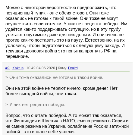
Можно с некоторой вероятностью предположить, что
позиционный тупик - он с обеих сторон. Они тоже
оказались не готовы к такой войне. Они тоже не могут
осуществить свои хотелки. У них нет рецепта победы. Им
удаётся как-то поддерживать ситуацию, но в эту трубу
улетают ощутимые даже для них деньги. И они очень не
против как-то поставить это на паузу. Естественно, на их
условиях, чтобы подготовиться к следующему заходу. И
текущая дроновая война это попытка прогнуть РФ на
перемирие.
#9
Kaktus
| 10:49 04.06.2026 | Кому:
Dmitrij
> Они тоже оказались не готовы к такой войне.
Они на этой войне не теряют ничего, кроме денег. Нет
более выгодной войны, чем такая.
> У них нет рецепта победы.
Вопрос, что считать победой. А то может так оказаться,
что Финляндия и Швеция в НАТО, смена режима в Сирии и
не смена режима на Украине, ослабление России затяжной
войной - это вполне себе успехи.