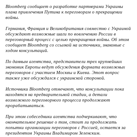
Bloomberg сообщает о разработке партнерами Украины
плана привлечения Путина к переговорам о прекращении
войны.
Германия, Франция и Великобритания совместно с Украиной
обсуждают возможные шаги по вовлечению России в
переговорный процесс с целью прекращения войны. Об этом
сообщает Bloomberg со ссылкой на источники, знакомые с
ходом консультаций.
По данным агентства, представители трех крупнейших
экономик Европы ведут обсуждения формата возможных
переговоров с участием Москвы и Киева. Этот вопрос
также уже обсуждался с украинской стороной.
Источники Bloomberg отмечают, что консультации пока
находятся на предварительной стадии, а детали
возможного переговорного процесса продолжают
прорабатываться.
При этом собеседники агентства подчеркивают, что
окончательное решение о том, стоит ли продолжать
попытки организации переговоров с Россией, остается за
президентом Украины Владимиром Зеленским.