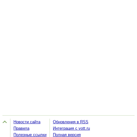
Новости сайта
Обновления в RSS
Правила
Интеграция с vott.ru
Полезные ссылки
Полная версия