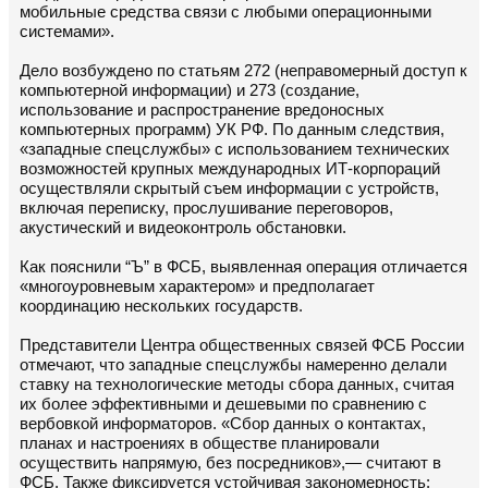
мобильные средства связи с любыми операционными
системами».
Дело возбуждено по статьям 272 (неправомерный доступ к
компьютерной информации) и 273 (создание,
использование и распространение вредоносных
компьютерных программ) УК РФ. По данным следствия,
«западные спецслужбы» с использованием технических
возможностей крупных международных ИТ-корпораций
осуществляли скрытый съем информации с устройств,
включая переписку, прослушивание переговоров,
акустический и видеоконтроль обстановки.
Как пояснили “Ъ” в ФСБ, выявленная операция отличается
«многоуровневым характером» и предполагает
координацию нескольких государств.
Представители Центра общественных связей ФСБ России
отмечают, что западные спецслужбы намеренно делали
ставку на технологические методы сбора данных, считая
их более эффективными и дешевыми по сравнению с
вербовкой информаторов. «Сбор данных о контактах,
планах и настроениях в обществе планировали
осуществить напрямую, без посредников»,— считают в
ФСБ. Также фиксируется устойчивая закономерность: