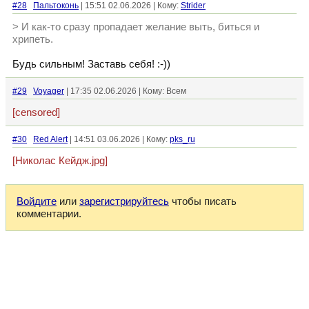
#28
Пальтоконь
| 15:51 02.06.2026 | Кому:
Strider
> И как-то сразу пропадает желание выть, биться и
хрипеть.
Будь сильным! Заставь себя! :-))
#29
Voyager
| 17:35 02.06.2026 | Кому: Всем
[censored]
#30
Red Alert
| 14:51 03.06.2026 | Кому:
pks_ru
[Николас Кейдж.jpg]
Войдите
или
зарегистрируйтесь
чтобы писать
комментарии.