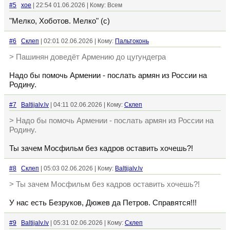
#5
xoe
| 22:54 01.06.2026 | Кому: Всем
"Мелко, Хоботов. Мелко" (с)
#6
Склеп
| 02:01 02.06.2026 | Кому:
Пальтоконь
> Пашинян доведёт Армению до цугундегра
Надо бы помочь Армении - послать армян из России на
Родину.
#7
Baltijalv.lv
| 04:11 02.06.2026 | Кому:
Склеп
> Надо бы помочь Армении - послать армян из России на
Родину.
Ты зачем Мосфильм без кадров оставить хочешь?!
#8
Склеп
| 05:03 02.06.2026 | Кому:
Baltijalv.lv
> Ты зачем Мосфильм без кадров оставить хочешь?!
У нас есть Безруков, Дюжев да Петров. Справятся!!!
#9
Baltijalv.lv
| 05:31 02.06.2026 | Кому:
Склеп