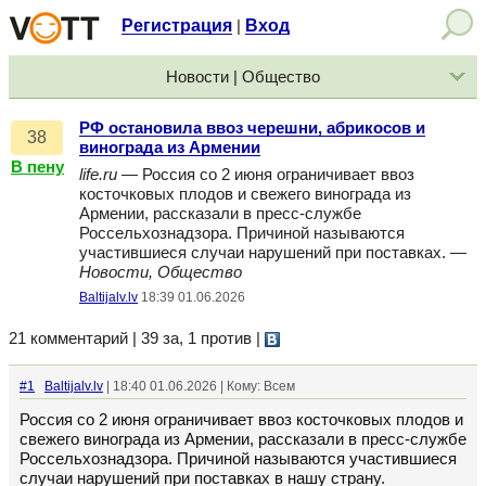
Регистрация
Вход
|
Новости | Общество
РФ остановила ввоз черешни, абрикосов и
38
винограда из Армении
В пену
life.ru
— Россия со 2 июня ограничивает ввоз
косточковых плодов и свежего винограда из
Армении, рассказали в пресс-службе
Россельхознадзора. Причиной называются
участившиеся случаи нарушений при поставках. —
Новости, Общество
Baltijalv.lv
18:39 01.06.2026
21 комментарий | 39 за, 1 против
|
#1
Baltijalv.lv
| 18:40 01.06.2026 | Кому: Всем
Россия со 2 июня ограничивает ввоз косточковых плодов и
свежего винограда из Армении, рассказали в пресс-службе
Россельхознадзора. Причиной называются участившиеся
случаи нарушений при поставках в нашу страну.