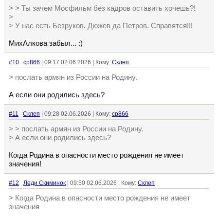
> > Ты зачем Мосфильм без кадров оставить хочешь?!
>
> У нас есть Безруков, Дюжев да Петров. Справятся!!!
МихАлкова забыл... :)
#10
cp866
| 09:17 02.06.2026 | Кому:
Склеп
> послать армян из России на Родину.
А если они родились здесь?
#11
Склеп
| 09:28 02.06.2026 | Кому:
cp866
> > послать армян из России на Родину.
> А если они родились здесь?
Когда Родина в опасности место рождения не имеет
значения!
#12
Леди Скиминок
| 09:50 02.06.2026 | Кому:
Склеп
> Когда Родина в опасности место рождения не имеет
значения