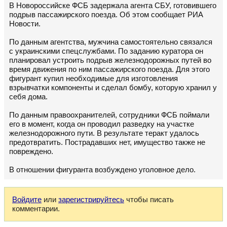
В Новороссийске ФСБ задержала агента СБУ, готовившего
подрыв пассажирского поезда. Об этом сообщает РИА
Новости.
По данным агентства, мужчина самостоятельно связался
с украинскими спецслужбами. По заданию куратора он
планировал устроить подрыв железнодорожных путей во
время движения по ним пассажирского поезда. Для этого
фигурант купил необходимые для изготовления
взрывчатки компоненты и сделал бомбу, которую хранил у
себя дома.
По данным правоохранителей, сотрудники ФСБ поймали
его в момент, когда он проводил разведку на участке
железнодорожного пути. В результате теракт удалось
предотвратить. Пострадавших нет, имущество также не
повреждено.
В отношении фигуранта возбуждено уголовное дело.
Войдите
или
зарегистрируйтесь
чтобы писать
комментарии.