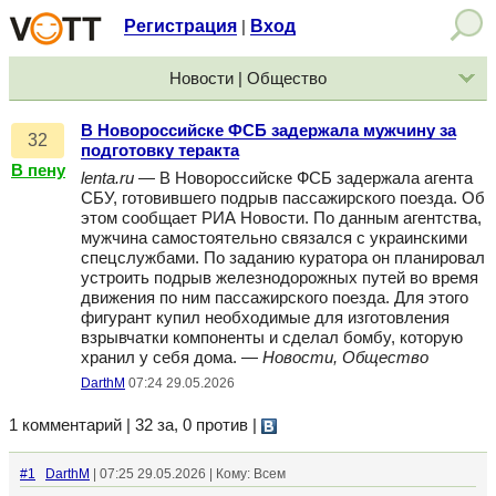
Регистрация
Вход
|
Новости | Общество
В Новороссийске ФСБ задержала мужчину за
32
подготовку теракта
В пену
lenta.ru
— В Новороссийске ФСБ задержала агента
СБУ, готовившего подрыв пассажирского поезда. Об
этом сообщает РИА Новости. По данным агентства,
мужчина самостоятельно связался с украинскими
спецслужбами. По заданию куратора он планировал
устроить подрыв железнодорожных путей во время
движения по ним пассажирского поезда. Для этого
фигурант купил необходимые для изготовления
взрывчатки компоненты и сделал бомбу, которую
хранил у себя дома. —
Новости, Общество
DarthM
07:24 29.05.2026
1 комментарий | 32 за, 0 против
|
#1
DarthM
| 07:25 29.05.2026 | Кому: Всем