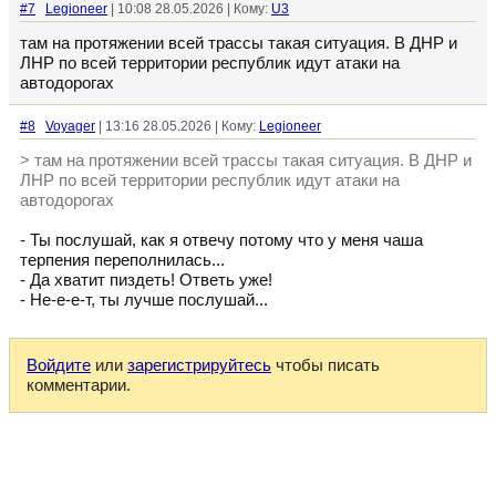
#7
Legioneer
| 10:08 28.05.2026 | Кому:
U3
там на протяжении всей трассы такая ситуация. В ДНР и
ЛНР по всей территории республик идут атаки на
автодорогах
#8
Voyager
| 13:16 28.05.2026 | Кому:
Legioneer
> там на протяжении всей трассы такая ситуация. В ДНР и
ЛНР по всей территории республик идут атаки на
автодорогах
- Ты послушай, как я отвечу потому что у меня чаша
терпения переполнилась...
- Да хватит пиздеть! Ответь уже!
- Не-е-е-т, ты лучше послушай...
Войдите
или
зарегистрируйтесь
чтобы писать
комментарии.