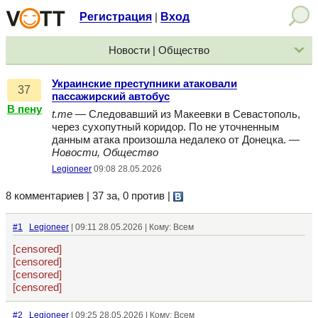
Регистрация
Вход
|
Новости | Общество
Украинские преступники атаковали
37
пассажирский автобус
В пену
t.me
— Следовавший из Макеевки в Севастополь,
через сухопутный коридор. По не уточненным
данным атака произошла недалеко от Донецка. —
Новости, Общество
Legioneer
09:08 28.05.2026
8 комментариев | 37 за, 0 против
|
#1
Legioneer
| 09:11 28.05.2026 | Кому: Всем
[censored]
[censored]
[censored]
[censored]
#2
Legioneer
| 09:25 28.05.2026 | Кому: Всем