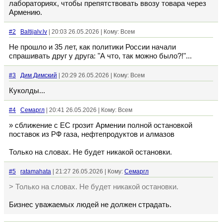
лабораториях, чтобы препятствовать ввозу товара через
Армению.
#2
Baltijalv.lv
| 20:03 26.05.2026 | Кому: Всем
Не прошло и 35 лет, как политики России начали
спрашивать друг у друга: "А что, так можно было?!"...
#3
Дим Димский
| 20:29 26.05.2026 | Кому: Всем
Куколды...
#4
Семаргл
| 20:41 26.05.2026 | Кому: Всем
» сближение с ЕС грозит Армении полной остановкой
поставок из РФ газа, нефтепродуктов и алмазов
Только на словах. Не будет никакой остановки.
#5
ratamahata
| 21:27 26.05.2026 | Кому:
Семаргл
> Только на словах. Не будет никакой остановки.
Бизнес уважаемых людей не должен страдать.