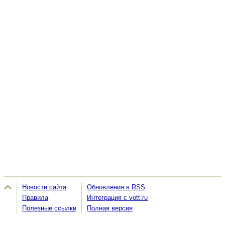
Новости сайта
Обновления в RSS
Правила
Интеграция с vott.ru
Полезные ссылки
Полная версия