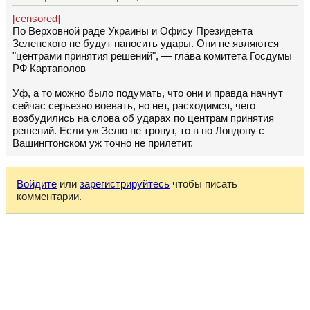
[censored]
По Верховной раде Украины и Офису Президента
Зеленского не будут наносить удары. Они не являются
"центрами принятия решений", — глава комитета Госдумы
РФ Картаполов
Уф, а то можно было подумать, что они и правда начнут
сейчас серьезно воевать, но нет, расходимся, чего
возбудились на слова об ударах по центрам принятия
решений. Если уж Зелю не тронут, то в по Лондону с
Вашингтонском уж точно не прилетит.
Войдите
или
зарегистрируйтесь
чтобы писать
комментарии.