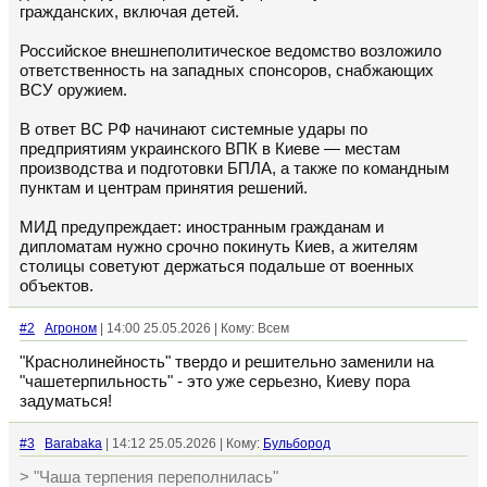
гражданских, включая детей.
Российское внешнеполитическое ведомство возложило
ответственность на западных спонсоров, снабжающих
ВСУ оружием.
В ответ ВС РФ начинают системные удары по
предприятиям украинского ВПК в Киеве — местам
производства и подготовки БПЛА, а также по командным
пунктам и центрам принятия решений.
МИД предупреждает: иностранным гражданам и
дипломатам нужно срочно покинуть Киев, а жителям
столицы советуют держаться подальше от военных
объектов.
#2
Агроном
| 14:00 25.05.2026 | Кому: Всем
"Краснолинейность" твердо и решительно заменили на
"чашетерпильность" - это уже серьезно, Киеву пора
задуматься!
#3
Barabaka
| 14:12 25.05.2026 | Кому:
Бульбород
> "Чаша терпения переполнилась"