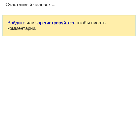
Счастливый человек ...
Войдите
или
зарегистрируйтесь
чтобы писать
комментарии.