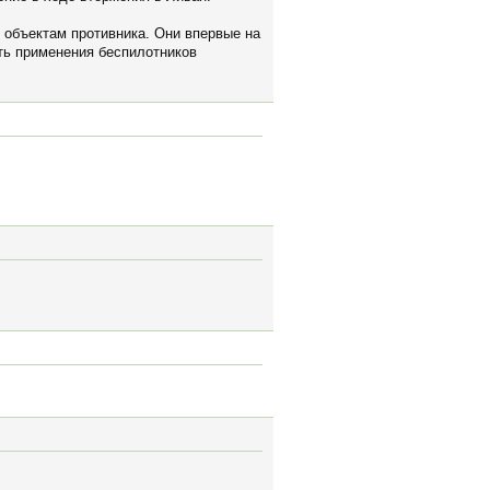
 объектам противника. Они впервые на
ть применения беспилотников