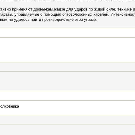
тивно применяют дроны-камикадзе для ударов по живой силе, технике и
параты, управляемые с помощью оптоволоконных кабелей. Интенсивнос
ным не удалось найти противодействие этой угрозе.
полковника