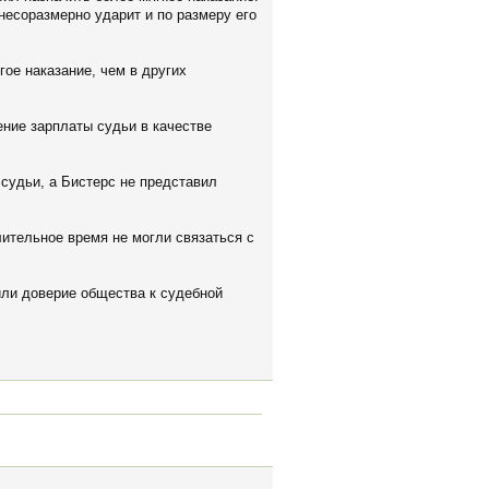
несоразмерно ударит и по размеру его
ое наказание, чем в других
ение зарплаты судьи в качестве
 судьи, а Бистерс не представил
лительное время не могли связаться с
или доверие общества к судебной