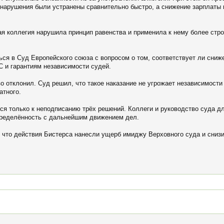
 нарушения были устранены сравнительно быстро, а снижение зарплаты 
я коллегия нарушила принцип равенства и применила к нему более строг
ься в Суд Европейского союза с вопросом о том, соответствует ли сниж
С и гарантиям независимости судей.
 отклонил. Суд решил, что такое наказание не угрожает независимости
атного.
ся только к неподписанию трёх решений. Коллеги и руководство суда д
определённость с дальнейшим движением дел.
 что действия Бистерса нанесли ущерб имиджу Верховного суда и сниз