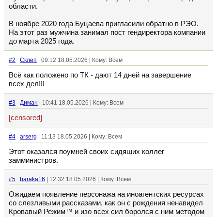
области.
В ноябре 2020 года Буцаева пригласили обратно в РЭО.
На этот раз мужчина занимал пост гендиректора компании
до марта 2025 года.
#2
Склеп
| 09:12 18.05.2026 | Кому: Всем
Всё как положено по ТК - дают 14 дней на завершение
всех дел!!!
#3
Диман
| 10:41 18.05.2026 | Кому: Всем
[censored]
#4
arserg
| 11:13 18.05.2026 | Кому: Всем
Этот оказался поумней своих сидящих коллег
замминистров.
#5
baraka16
| 12:32 18.05.2026 | Кому: Всем
Ожидаем появление персонажа на иноагентских ресурсах
со слезливыми рассказами, как он с рождения ненавидел
Кровавый Режим™ и изо всех сил боролся с ним методом