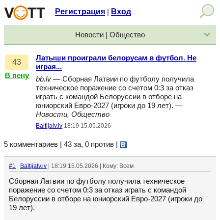
Регистрация
Вход
|
Новости | Общество
Латыши проиграли белорусам в футбол. Не
43
играя...
В пену
bb.lv
— Сборная Латвии по футболу получила
техническое поражение со счетом 0:3 за отказ
играть с командой Белоруссии в отборе на
юниорский Евро-2027 (игроки до 19 лет). —
Новости, Общество
Baltijalv.lv
18:19 15.05.2026
5 комментариев | 43 за, 0 против
|
#1
Baltijalv.lv
| 18:19 15.05.2026 | Кому: Всем
Сборная Латвии по футболу получила техническое
поражение со счетом 0:3 за отказ играть с командой
Белоруссии в отборе на юниорский Евро-2027 (игроки до
19 лет).