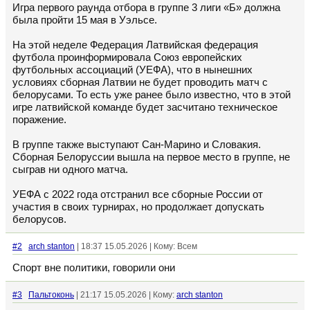
Игра первого раунда отбора в группе 3 лиги «Б» должна
была пройти 15 мая в Уэльсе.
На этой неделе Федерация Латвийская федерация
футбола проинформировала Союз европейских
футбольных ассоциаций (УЕФА), что в нынешних
условиях сборная Латвии не будет проводить матч с
белорусами. То есть уже ранее было известно, что в этой
игре латвийской команде будет засчитано техническое
поражение.
В группе также выступают Сан-Марино и Словакия.
Сборная Белоруссии вышла на первое место в группе, не
сыграв ни одного матча.
УЕФА с 2022 года отстранил все сборные России от
участия в своих турнирах, но продолжает допускать
белорусов.
#2
arch stanton
| 18:37 15.05.2026 | Кому: Всем
Спорт вне политики, говорили они
#3
Пальтоконь
| 21:17 15.05.2026 | Кому:
arch stanton