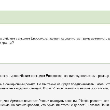
оссийским санкциям Евросоюза, заявил журналистам премьер-министр р
е кранты?
я к антироссийским санкциям Евросоюза, заявил журналистам премьер
ть в санкционный режим. Но мы также не будет предпринимать шагов, чт
мения не выдержит санкций. И мы об этом заявили и нашим российским, 
я, что Армения помогает России обходить санкции. "Чтобы развеять эт
исьменно зафиксировали, что Армения этого не делает", - сказал Паши