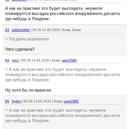
А как на практике это будет выглядеть: неужели
планируется высадка российского вооружённого десанта
где-нибудь в Лондоне.
#3
sobersober
| 05:16 14.05.2026 | Кому: Всем
> Госдума разрешила
Чего сделала?
#4
yvv1
| 06:29 14.05.2026 | Кому:
user2980
> А как на практике это будет выглядеть: неужели
планируется высадка российского вооружённого десанта
где-нибудь в Лондоне.
Ну хотя бы по-ирански.
#5
Dyton
| 06:39 14.05.2026 | Кому:
user2980
> А как на практике это будет выглядеть: неужели
планируется высадка российского вооружённого десанта
где-нибудь в Лондоне.