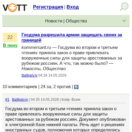
Регистрация
Вход
|
Новости | Общество
Госдума разрешила армии защищать своих за
22
границей
В пену
kommersant.ru
— Госдума во втором и третьем
чтениях приняла закон о праве привлекать
вооруженные силы для защиты арестованных за
рубежом россиян. А что, так можно было? —
Новости, Общество
Baltijalv.lv
04:34 14.05.2026
10 комментариев | 24 за, 2 против
|
#1
Baltijalv.lv
| 04:35 14.05.2026 | Кому: Всем
Госдума во втором и третьем чтениях приняла закон о
праве привлекать вооруженные силы для защиты
арестованных за рубежом россиян. Документ опубликован
в электронной базе нижней палаты. Речь идет о решениях
иностранных судов, полномочия которых определялись