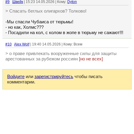
#9
Швейк
| 15:23 14.05.2026 | Кому:
Dyton
> Спасать беглых олигархов? Толково!
-Мы спасли Чубаиса от тюрьмы!
- но как, Холмс???
- Посадили на кол, с колом в жопе в тюрьму не сажают!!!
#10
Alex Wolf
| 19:40 14.05.2026 | Кому: Всем
> о праве привлекать вооруженные силы для защиты
арестованных за рубежом россиян
[но не всех]
Войдите
или
зарегистрируйтесь
чтобы писать
комментарии.