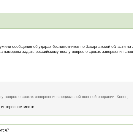
жили сообщения об ударах беспилотников по Закарпатской области на з
ва намерена задать российскому послу вопрос о сроках завершения спец
лу вопрос о сроках завершения специальной военной операции. Конец.
 интересном месте.
ются?