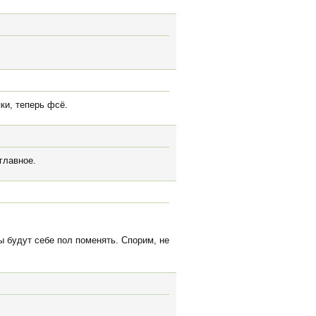
ки, теперь фсё.
главное.
ы будут себе пол поменять. Спорим, не