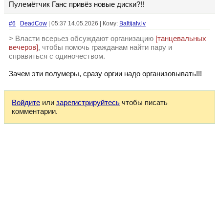
Пулемётчик Ганс привёз новые диски?!!
#6
DeadCow
| 05:37 14.05.2026 | Кому:
Baltijalv.lv
> Власти всерьез обсуждают организацию
[танцевальных
вечеров]
, чтобы помочь гражданам найти пару и
справиться с одиночеством.
Зачем эти полумеры, сразу оргии надо организовывать!!!
Войдите
или
зарегистрируйтесь
чтобы писать
комментарии.