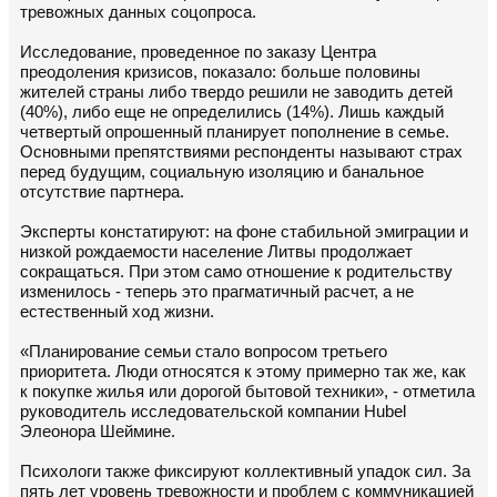
тревожных данных соцопроса.
Исследование, проведенное по заказу Центра
преодоления кризисов, показало: больше половины
жителей страны либо твердо решили не заводить детей
(40%), либо еще не определились (14%). Лишь каждый
четвертый опрошенный планирует пополнение в семье.
Основными препятствиями респонденты называют страх
перед будущим, социальную изоляцию и банальное
отсутствие партнера.
Эксперты констатируют: на фоне стабильной эмиграции и
низкой рождаемости население Литвы продолжает
сокращаться. При этом само отношение к родительству
изменилось - теперь это прагматичный расчет, а не
естественный ход жизни.
«Планирование семьи стало вопросом третьего
приоритета. Люди относятся к этому примерно так же, как
к покупке жилья или дорогой бытовой техники», - отметила
руководитель исследовательской компании Hubel
Элеонора Шеймине.
Психологи также фиксируют коллективный упадок сил. За
пять лет уровень тревожности и проблем с коммуникацией