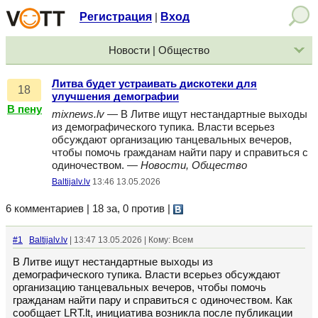
Регистрация
Вход
|
Новости | Общество
Литва будет устраивать дискотеки для
18
улучшения демографии
В пену
mixnews.lv
— В Литве ищут нестандартные выходы
из демографического тупика. Власти всерьез
обсуждают организацию танцевальных вечеров,
чтобы помочь гражданам найти пару и справиться с
одиночеством. —
Новости, Общество
Baltijalv.lv
13:46 13.05.2026
6 комментариев | 18 за, 0 против
|
#1
Baltijalv.lv
| 13:47 13.05.2026 | Кому: Всем
В Литве ищут нестандартные выходы из
демографического тупика. Власти всерьез обсуждают
организацию танцевальных вечеров, чтобы помочь
гражданам найти пару и справиться с одиночеством. Как
сообщает LRT.lt, инициатива возникла после публикации