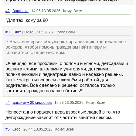
#2
Barabaka
| 14:06 13.05.2026 | Кому: Всем
"Для тех, кому за 80"
#3
Енот
| 14:32 13.05.2026 | Кому: Всем
> Власти всерьез обсуждают организацию танцевальных
вечеров, чтобы помочь гражданам найти пару и
справиться с одиночеством.
Очевидно, все проблемы с яслями и нянями, детсадами и
воспитателями, школами и учителями, детскими
поликлиниками и педиатрами давно и надёжно решены.
Также закрыты вопросы с жильём и работой для
родителей. Всё сделано и решено, осталось только
заставить граждан почаще ебстись!!!
#4
максимум 20 символов
| 16:23 13.05.2026 | Кому: Всем
Непрестанно поражает вера взрослых людей в то, что
деторождение зависит от частоты занятия сексом.
#5
Grog
| 20:44 13.05.2026 | Кому: Всем