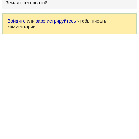
Земля стекловатой.
Войдите
или
зарегистрируйтесь
чтобы писать
комментарии.