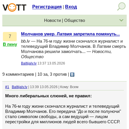
Регистрация
Вход
|
Новости | Общество
Молчанов умер. Латвия запретила помянуть...
7
bb.lv
— На 76-м году жизни скончался журналист и
В пену
телеведущий Владимир Молчанов. В Латвии смерть
Молчанова решили замолчать... —
Новости,
Общество
Baltijalv.lv
13:37 13.05.2026
9 комментариев | 10 за, 3 против
|
#1
Baltijalv.lv
| 13:39 13.05.2026 | Кому: Всем
Много либеральных слюней, не правил:
На 76-м году жизни скончался журналист и телеведущий
Владимир Молчанов. Его передача "До и после полуночи"
стало символом свободы, а сам ведущий — лицом
перестройки для миллионов людей всего бывшего СССР.