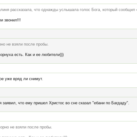
линя рассказала, что однажды услышала голос Бога, который сообщил е
и звонил!!!
рно не взяли после пробы.
порнуха есть. Как и ее любители)))
ое уже вряд ли снимут.
заявил, что ему пришел Христос во сне сказал "ебани по Багдаду".
порно не взяли после пробы.