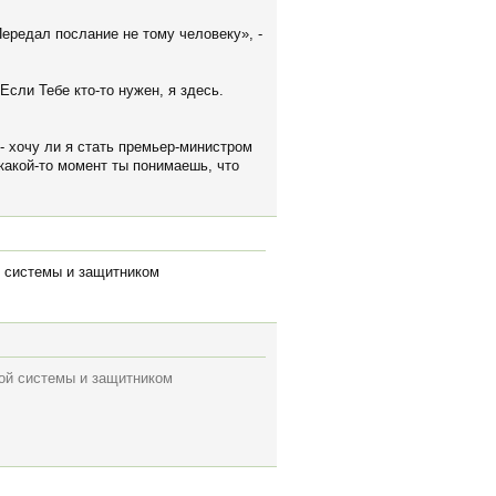
Передал послание не тому человеку», -
Если Тебе кто-то нужен, я здесь.
- хочу ли я стать премьер-министром
 какой-то момент ты понимаешь, что
ой системы и защитником
ной системы и защитником