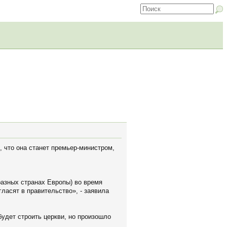
 что она станет премьер-министром,
разных странах Европы) во время
гласят в правительство», - заявила
 будет строить церкви, но произошло