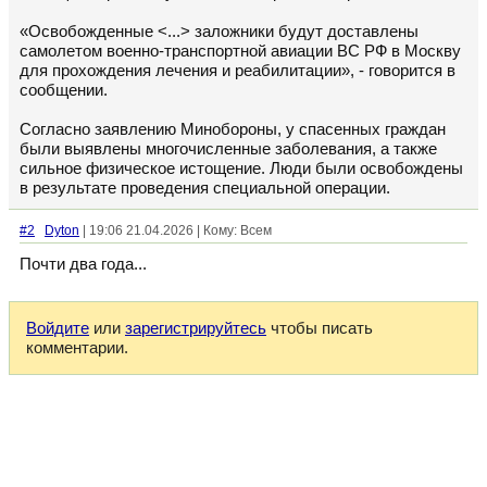
«Освобожденные <...> заложники будут доставлены
самолетом военно-транспортной авиации ВС РФ в Москву
для прохождения лечения и реабилитации», - говорится в
сообщении.
Согласно заявлению Минобороны, у спасенных граждан
были выявлены многочисленные заболевания, а также
сильное физическое истощение. Люди были освобождены
в результате проведения специальной операции.
#2
Dyton
| 19:06 21.04.2026 | Кому: Всем
Почти два года...
Войдите
или
зарегистрируйтесь
чтобы писать
комментарии.