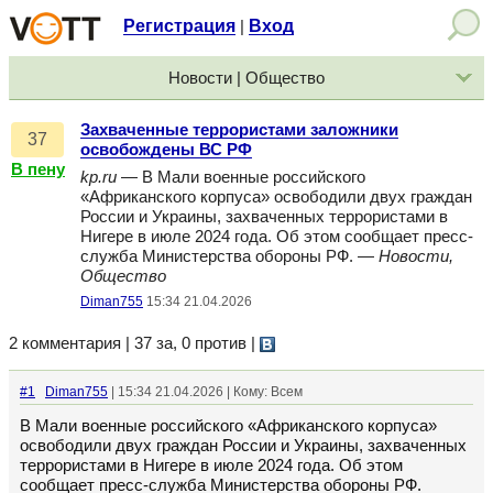
Регистрация
Вход
|
Новости | Общество
Захваченные террористами заложники
37
освобождены ВС РФ
В пену
kp.ru
— В Мали военные российского
«Африканского корпуса» освободили двух граждан
России и Украины, захваченных террористами в
Нигере в июле 2024 года. Об этом сообщает пресс-
служба Министерства обороны РФ. —
Новости,
Общество
Diman755
15:34 21.04.2026
2 комментария | 37 за, 0 против
|
#1
Diman755
| 15:34 21.04.2026 | Кому: Всем
В Мали военные российского «Африканского корпуса»
освободили двух граждан России и Украины, захваченных
террористами в Нигере в июле 2024 года. Об этом
сообщает пресс-служба Министерства обороны РФ.