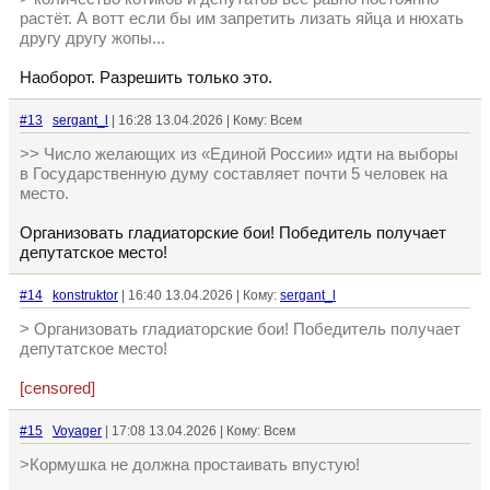
растёт. А вотт если бы им запретить лизать яйца и нюхать
другу другу жопы...
Наоборот. Разрешить только это.
#13
sergant_l
| 16:28 13.04.2026 | Кому: Всем
>> Число желающих из «Единой России» идти на выборы
в Государственную думу составляет почти 5 человек на
место.
Организовать гладиаторские бои! Победитель получает
депутатское место!
#14
konstruktor
| 16:40 13.04.2026 | Кому:
sergant_l
> Организовать гладиаторские бои! Победитель получает
депутатское место!
[censored]
#15
Voyager
| 17:08 13.04.2026 | Кому: Всем
>Кормушка не должна простаивать впустую!