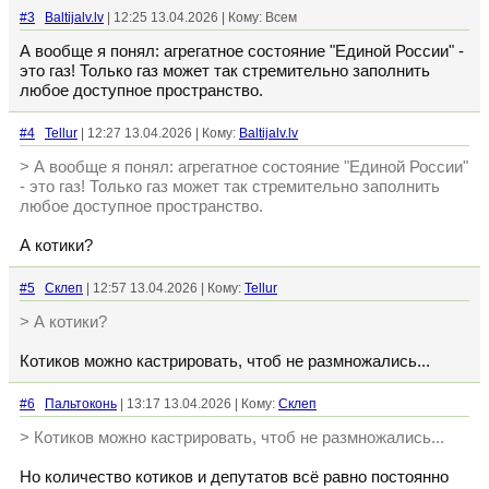
#3
Baltijalv.lv
| 12:25 13.04.2026 | Кому: Всем
А вообще я понял: агрегатное состояние "Единой России" -
это газ! Только газ может так стремительно заполнить
любое доступное пространство.
#4
Tellur
| 12:27 13.04.2026 | Кому:
Baltijalv.lv
> А вообще я понял: агрегатное состояние "Единой России"
- это газ! Только газ может так стремительно заполнить
любое доступное пространство.
А котики?
#5
Склеп
| 12:57 13.04.2026 | Кому:
Tellur
> А котики?
Котиков можно кастрировать, чтоб не размножались...
#6
Пальтоконь
| 13:17 13.04.2026 | Кому:
Склеп
> Котиков можно кастрировать, чтоб не размножались...
Но количество котиков и депутатов всё равно постоянно