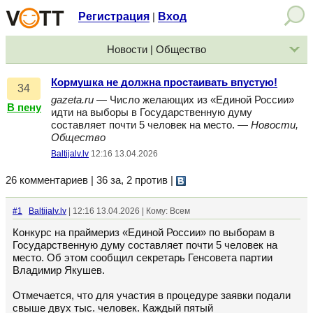
Регистрация
Вход
|
Новости | Общество
Кормушка не должна простаивать впустую!
34
gazeta.ru
— Число желающих из «Единой России»
В пену
идти на выборы в Государственную думу
составляет почти 5 человек на место. —
Новости,
Общество
Baltijalv.lv
12:16 13.04.2026
26 комментариев | 36 за, 2 против
|
#1
Baltijalv.lv
| 12:16 13.04.2026 | Кому: Всем
Конкурс на праймериз «Единой России» по выборам в
Государственную думу составляет почти 5 человек на
место. Об этом сообщил секретарь Генсовета партии
Владимир Якушев.
Отмечается, что для участия в процедуре заявки подали
свыше двух тыс. человек. Каждый пятый