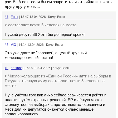
растёт. А вотт если бы им запретить лизать яйца и нюхать
другу другу жопы...
#7
Енот
| 13:47 13.04.2026 | Кому: Всем
> составляет почти 5 человек на место.
Пускай дерутся!!! Хотя бы до первой крови!
#8
ViO
| 14:14 13.04.2026 | Кому: Всем
Это уже даже не "паровоз", а целый крупный
железнодорожный состав!
#9
darkang
| 15:09 13.04.2026 | Кому: Всем
> Число желающих из «Единой России» идти на выборы в
Государственную думу составляет почти 5 человек на
место.
Ну, с учётом того как лихо сейчас всаживается рейтинг
власти, путём странных решений. ЕР в лёгкую может
столкнуться на выборах с протестным голосованием и
мест для их депутатов окажется сильно меньше
запланированного.