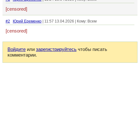
[censored]
#2
Юрий Еременко
| 11:57 13.04.2026 | Кому: Всем
[censored]
Войдите
или
зарегистрируйтесь
чтобы писать
комментарии.