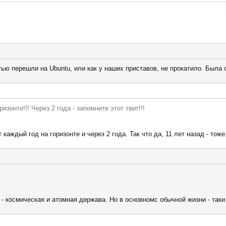
тью перешли на Ubuntu, или как у наших приставов, не прокатило. Была 
изонте!!! Через 2 года - запомните этот твит!!!
каждый год на горизонте и через 2 года. Так что да, 11 лет назад - тоже
 - космическая и атомная держава. Но в основномс обычной жизни - таки