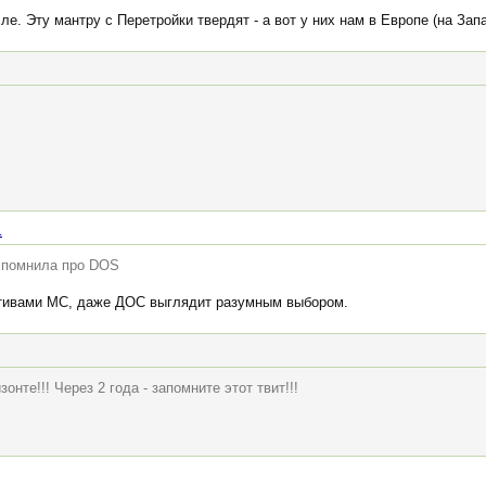
. Эту мантру с Перетройки твердят - а вот у них нам в Европе (на Запад
.
вспомнила про DOS
тивами МС, даже ДОС выглядит разумным выбором.
онте!!! Через 2 года - запомните этот твит!!!