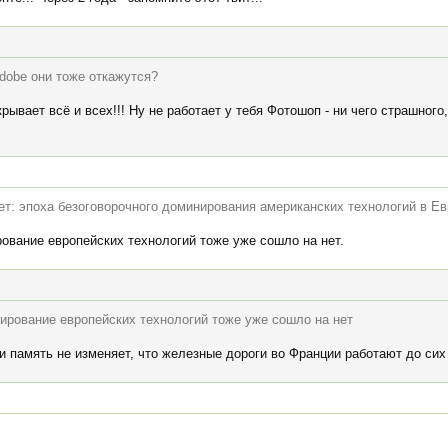
dobe они тоже откажутся?
ывает всё и всех!!! Ну не работает у тебя Фотошоп - ни чего страшного,
т: эпоха безоговорочного доминирования американских технологий в Ев
ование европейских технологий тоже уже сошло на нет.
нирование европейских технологий тоже уже сошло на нет
и память не изменяет, что железные дороги во Франции работают до сих 