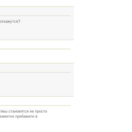
 откажутся?
тивы становятся не просто
 заметно прибавили в