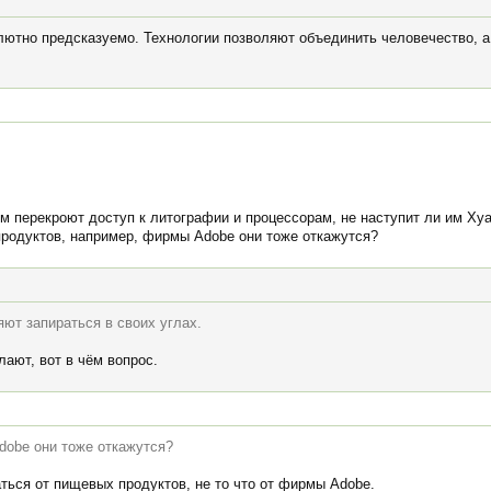
олютно предсказуемо. Технологии позволяют объединить человечество,
им перекроют доступ к литографии и процессорам, не наступит ли им Ху
родуктов, например, фирмы Adobe они тоже откажутся?
ют запираться в своих углах.
ают, вот в чём вопрос.
dobe они тоже откажутся?
ться от пищевых продуктов, не то что от фирмы Adobe.