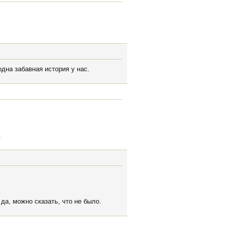
одна забавная история у нас.
.
 да, можно сказать, что не было.