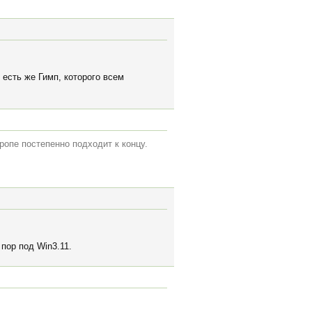
 есть же Гимп, которого всем
ропе постепенно подходит к концу.
пор под Win3.11.