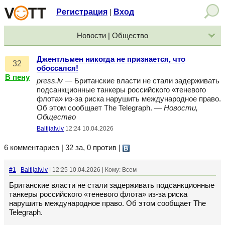
Регистрация
Вход
|
Новости | Общество
Джентльмен никогда не признается, что
32
обоссался!
В пену
press.lv
— Британские власти не стали задерживать
подсанкционные танкеры российского «теневого
флота» из-за риска нарушить международное право.
Об этом сообщает The Telegraph. —
Новости,
Общество
Baltijalv.lv
12:24 10.04.2026
6 комментариев | 32 за, 0 против
|
#1
Baltijalv.lv
| 12:25 10.04.2026 | Кому: Всем
Британские власти не стали задерживать подсанкционные
танкеры российского «теневого флота» из-за риска
нарушить международное право. Об этом сообщает The
Telegraph.