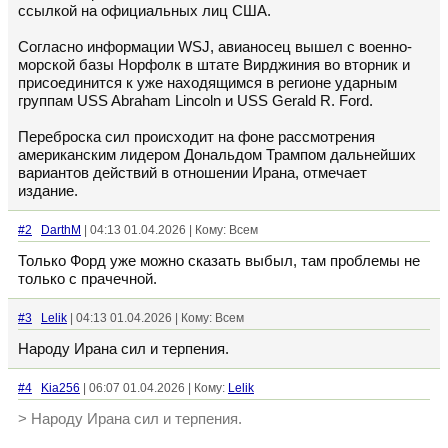
ссылкой на официальных лиц США.
Согласно информации WSJ, авианосец вышел с военно-
морской базы Норфолк в штате Вирджиния во вторник и
присоединится к уже находящимся в регионе ударным
группам USS Abraham Lincoln и USS Gerald R. Ford.
Переброска сил происходит на фоне рассмотрения
американским лидером Дональдом Трампом дальнейших
вариантов действий в отношении Ирана, отмечает
издание.
#2
DarthM
| 04:13 01.04.2026 | Кому: Всем
Только Форд уже можно сказать выбыл, там проблемы не
только с прачечной.
#3
Lelik
| 04:13 01.04.2026 | Кому: Всем
Народу Ирана сил и терпения.
#4
Kia256
| 06:07 01.04.2026 | Кому:
Lelik
> Народу Ирана сил и терпения.