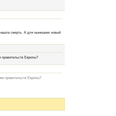
е нашла смерть. А для нынешних новый
и правительств Европы?
ами правительств Европы?