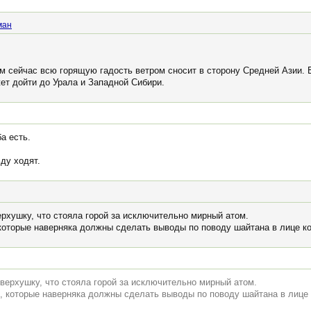
ман
ом сейчас всю горящую гадость ветром сносит в сторону Средней Азии. 
ет дойти до Урала и Западной Сибири.
а есть.
ьду ходят.
рхушку, что стояла горой за исключительно мирный атом.
которые наверняка должны сделать выводы по поводу шайтана в лице к
верхушку, что стояла горой за исключительно мирный атом.
, которые наверняка должны сделать выводы по поводу шайтана в лице