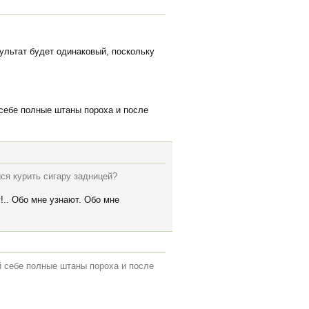
зультат будет одинаковый, поскольку
 себе полные штаны пороха и после
ся курить сигару задницей?
!.. Обо мне узнают. Обо мне
й себе полные штаны пороха и после