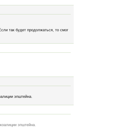
Если так будет продолжаться, то смог
оалиции эпштейна.
 коалиции эпштейна.