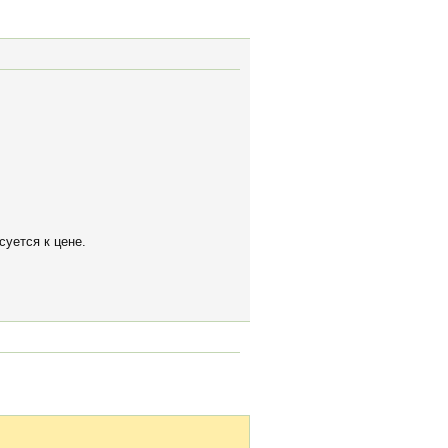
суется к цене.