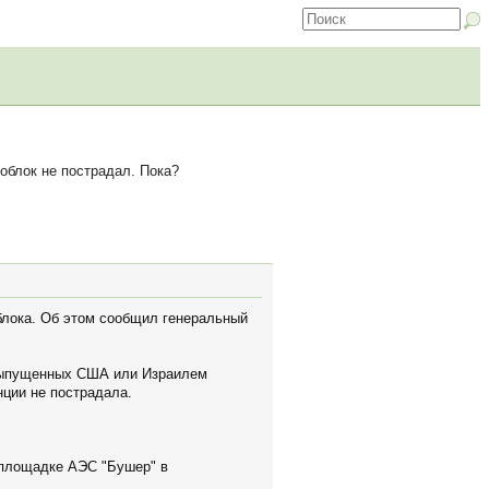
облок не пострадал. Пока?
блока. Об этом сообщил генеральный
 выпущенных США или Израилем
нции не пострадала.
мплощадке АЭС "Бушер" в