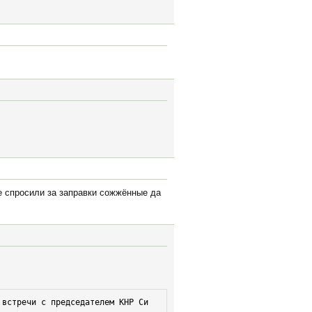
не спросили за заправки сожжённые да
встречи с председателем КНР Си 