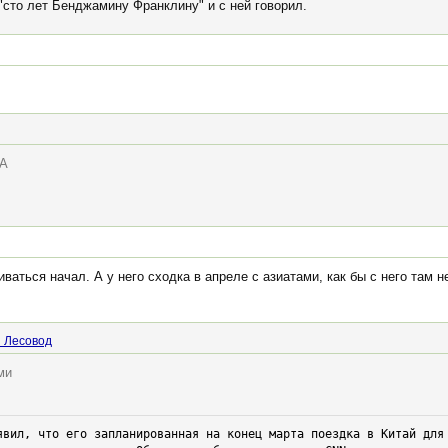
"сто лет Бенджамину Франклину" и с ней говорил.
ША
иваться начал. А у него сходка в апреле с азиатами, как бы с него там 
 Лесовод
ми
явил, что его запланированная на конец марта поездка в Китай для 