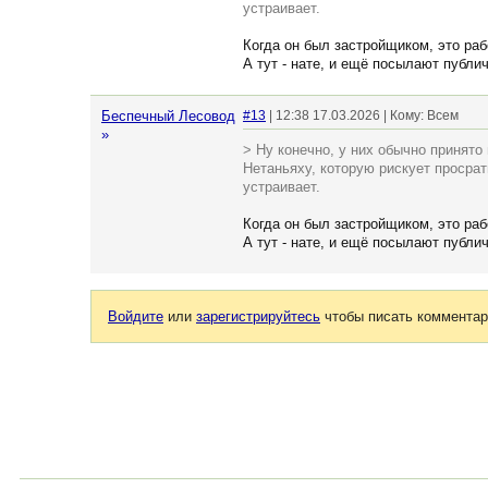
устраивает.
Когда он был застройщиком, это раб
А тут - нате, и ещё посылают публич
Беспечный Лесовод
#13
| 12:38 17.03.2026 | Кому: Всем
»
> Ну конечно, у них обычно принято
Нетаньяху, которую рискует просрать
устраивает.
Когда он был застройщиком, это раб
А тут - нате, и ещё посылают публич
Войдите
или
зарегистрируйтесь
чтобы писать комментар