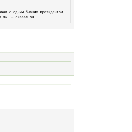
вал с одним бывшим президентом 
ю я», — сказал он.