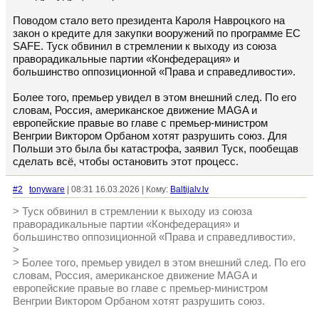
Поводом стало вето президента Кароля Навроцкого на
закон о кредите для закупки вооружений по программе ЕС
SAFE. Туск обвинил в стремлении к выходу из союза
праворадикальные партии «Конфедерация» и
большинство оппозиционной «Права и справедливости».
Более того, премьер увидел в этом внешний след. По его
словам, Россия, американское движение MAGA и
европейские правые во главе с премьер-министром
Венгрии Виктором Орбаном хотят разрушить союз. Для
Польши это была бы катастрофа, заявил Туск, пообещав
сделать всё, чтобы остановить этот процесс.
#2
tonyware
| 08:31 16.03.2026 | Кому:
Baltijalv.lv
> Туск обвинил в стремлении к выходу из союза
праворадикальные партии «Конфедерация» и
большинство оппозиционной «Права и справедливости».
>
> Более того, премьер увидел в этом внешний след. По его
словам, Россия, американское движение MAGA и
европейские правые во главе с премьер-министром
Венгрии Виктором Орбаном хотят разрушить союз.