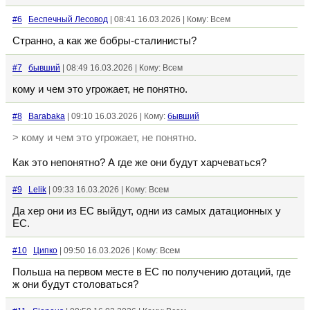
#6
Беспечный Лесовод
| 08:41 16.03.2026 | Кому: Всем
Странно, а как же бобры-сталинисты?
#7
бывший
| 08:49 16.03.2026 | Кому: Всем
кому и чем это угрожает, не понятно.
#8
Barabaka
| 09:10 16.03.2026 | Кому:
бывший
> кому и чем это угрожает, не понятно.
Как это непонятно? А где же они будут харчеваться?
#9
Lelik
| 09:33 16.03.2026 | Кому: Всем
Да хер они из ЕС выйдут, одни из самых датационных у
ЕС.
#10
Ципко
| 09:50 16.03.2026 | Кому: Всем
Польша на первом месте в ЕС по получению дотаций, где
ж они будут столоваться?