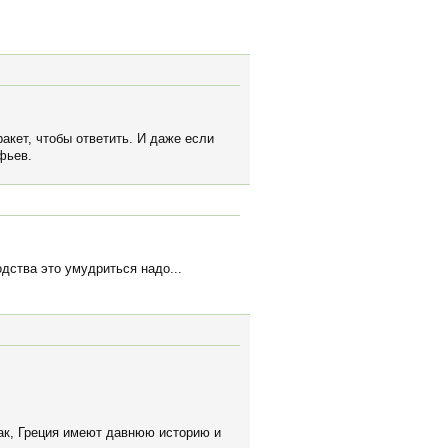
акет, чтобы ответить. И даже если
фьев.
дства это умудриться надо...
рак, Греция имеют давнюю историю и