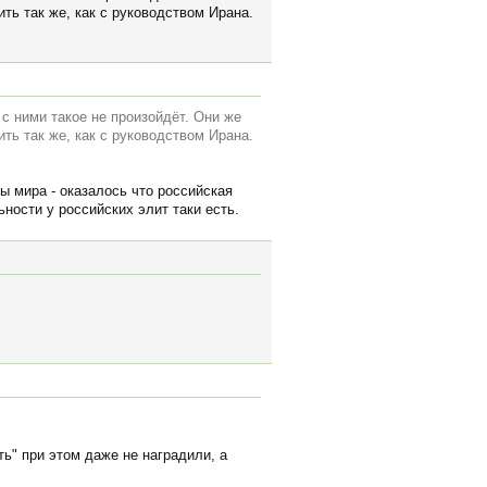
ть так же, как с руководством Ирана.
 с ними такое не произойдёт. Они же
ть так же, как с руководством Ирана.
ы мира - оказалось что российская
ности у российских элит таки есть.
ь" при этом даже не наградили, а