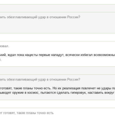
овить обезглавливающий удар в отношении России?
повал.
кий, ждал пока нацисты первые нападут, всячески избегал всевозможны
.
овить обезглавливающий удар в отношении России?
 готовят, такие планы точно есть. Но их реализация повлечет не удары 
ыводят оружие в космос, пытаются сделать гиперзвук, наставить вокруг
т готовят, такие планы точно есть