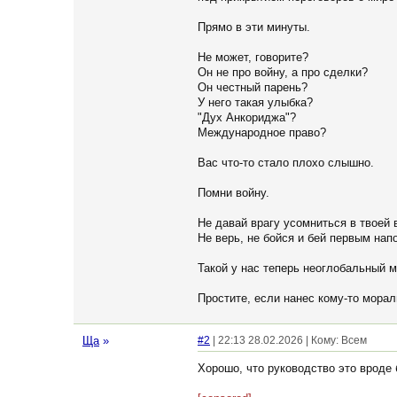
Прямо в эти минуты.
Не может, говорите?
Он не про войну, а про сделки?
Он честный парень?
У него такая улыбка?
"Дух Анкориджа"?
Международное право?
Вас что-то стало плохо слышно.
Помни войну.
Не давай врагу усомниться в твоей 
Не верь, не бойся и бей первым нап
Такой у нас теперь неоглобальный м
Простите, если нанес кому-то мора
Ща
»
#2
| 22:13 28.02.2026 | Кому: Всем
Хорошо, что руководство это вроде 