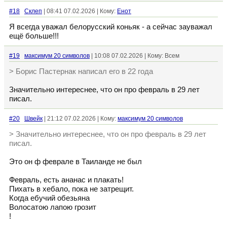
#18
Склеп
| 08:41 07.02.2026 | Кому:
Енот
Я всегда уважал белорусский коньяк - а сейчас зауважал
ещё больше!!!
#19
максимум 20 символов
| 10:08 07.02.2026 | Кому: Всем
> Борис Пастернак написал его в 22 года
Значительно интереснее, что он про февраль в 29 лет
писал.
#20
Швейк
| 21:12 07.02.2026 | Кому:
максимум 20 символов
> Значительно интереснее, что он про февраль в 29 лет
писал.
Это он ф феврале в Таиланде не был
Февраль, есть ананас и плакать!
Пихать в хебало, пока не затрещит.
Когда ебучий обезьяна
Волосатою лапою грозит
!