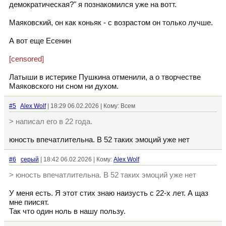
демократическая?" я познакомился уже на вотт.
Маяковский, он как коньяк - с возрастом он только лучше.
А вот еще Есенин
[censored]
Латыши в истерике Пушкина отменили, а о творчестве
Маяковского ни сном ни духом.
#5
Alex Wolf
| 18:29 06.02.2026 | Кому: Всем
> написал его в 22 года.
юность впечатлительна. В 52 таких эмоций уже нет
#6
серый
| 18:42 06.02.2026 | Кому:
Alex Wolf
> юность впечатлительна. В 52 таких эмоций уже нет
У меня есть. Я этот стих знаю наизусть с 22-х лет. А щаз
мне пиисят.
Так что один ноль в нашу пользу.