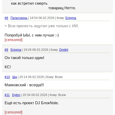
как встретил смерть
товарищ Нетте.
#8
Пальтоконь
| 18:54 06.02.2026 | Кому:
Enigma
> Всю прелесть ощутил уже только с ИИ.
Попробуй ЫЫ, с ним лучше :-)
[censored]
#9
Enigma
| 19:26 06.02.2026 | Кому:
Dmitrij
Он такой только один!
КС!
#10
Ща
| 20:14 06.02.2026 | Кому: Всем
Маяковский - всегда!!!
#11
Dyton
| 20:34 06.02.2026 | Кому: Всем
Ещё есть проект DJ БлокNote.
[censored]