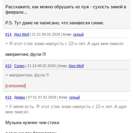
Расскажите, как можно обрушить из луж - сухость зимой в
феврале...
P.S. Тут даже не написано, что занавески синие.
#14
Alex Wolf
| 21:21 06.02.2026 | Кому:
серый
> Я этот стих знаю наизусть с 22-х лет. А щаз мне пиисят.
импринтинг, фули !!!
#15
Склеп
| 21:24 06.02.2026 | Кому:
Alex Wolf
> импринтинг, фули !!
[censored]
#16
Диман
| 07:51 07.02.2026 | Кому:
серый
> У меня есть. Я этот стих знаю наизусть с 22-х лет. А щаз
мне пиисят.
Музыка нужнее чем стихи