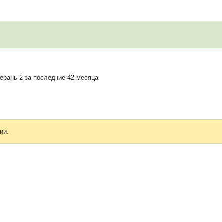
ерань-2 за последние 42 месяца
ии.