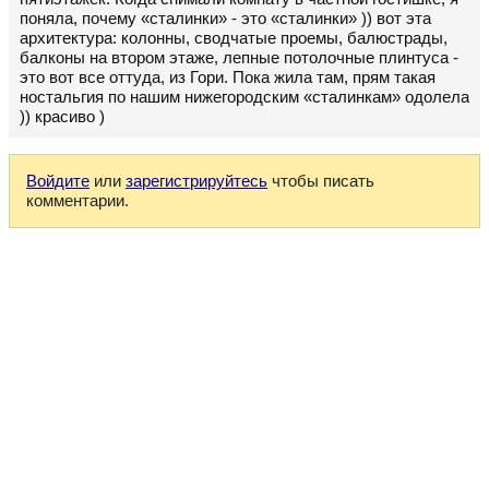
поняла, почему «сталинки» - это «сталинки» )) вот эта
архитектура: колонны, сводчатые проемы, балюстрады,
балконы на втором этаже, лепные потолочные плинтуса -
это вот все оттуда, из Гори. Пока жила там, прям такая
ностальгия по нашим нижегородским «сталинкам» одолела
)) красиво )
Войдите
или
зарегистрируйтесь
чтобы писать
комментарии.