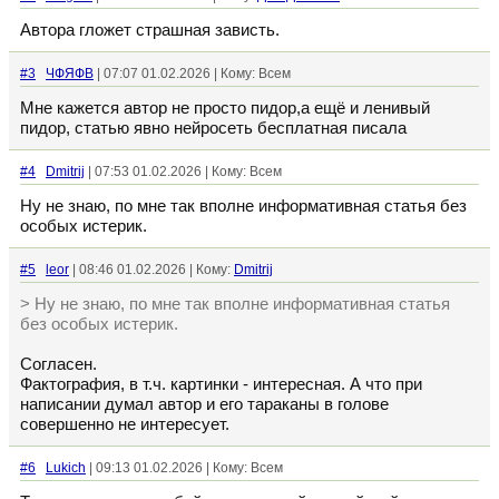
Автора гложет страшная зависть.
#3
ЧФЯФВ
| 07:07 01.02.2026 | Кому: Всем
Мне кажется автор не просто пидор,а ещё и ленивый
пидор, статью явно нейросеть бесплатная писала
#4
Dmitrij
| 07:53 01.02.2026 | Кому: Всем
Ну не знаю, по мне так вполне информативная статья без
особых истерик.
#5
leor
| 08:46 01.02.2026 | Кому:
Dmitrij
> Ну не знаю, по мне так вполне информативная статья
без особых истерик.
Согласен.
Фактография, в т.ч. картинки - интересная. А что при
написании думал автор и его тараканы в голове
совершенно не интересует.
#6
Lukich
| 09:13 01.02.2026 | Кому: Всем