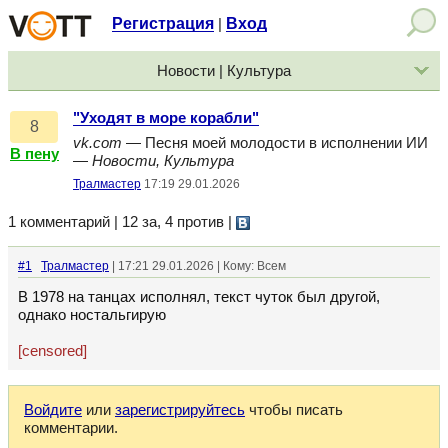
Регистрация
Вход
|
Новости | Культура
"Уходят в море корабли"
8
vk.com
— Песня моей молодости в исполнении ИИ
В пену
—
Новости, Культура
Тралмастер
17:19 29.01.2026
1 комментарий | 12 за, 4 против
|
#1
Тралмастер
| 17:21 29.01.2026 | Кому: Всем
В 1978 на танцах исполнял, текст чуток был другой,
однако ностальгирую
[censored]
Войдите
или
зарегистрируйтесь
чтобы писать
комментарии.