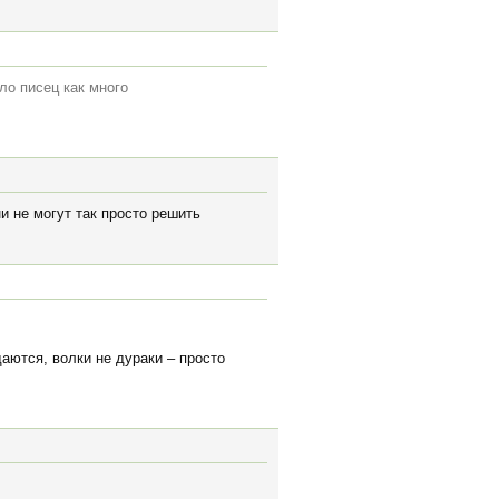
ло писец как много
и не могут так просто решить
аются, волки не дураки – просто