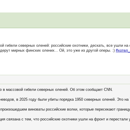
гибели северных оленей: российские охотники, дескать, все ушли на 
ерут мирных финских олених... Ой, это уже из другой оперы. :)
#хотел
 в массовой гибели северных оленей. Об этом сообщает CNN.
еводов, в 2025 году были убиты порядка 1950 северных оленей. Это на
 произошедшем виноваты российские волки, которые пересекают границу
ция связана с тем, что российские охотники ушли на фронт и перестали