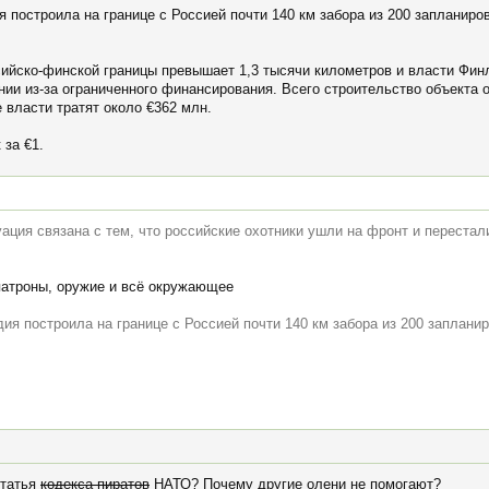
 построила на границе с Россией почти 140 км забора из 200 запланиро
ийско-финской границы превышает 1,3 тысячи километров и власти Финл
нии из-за ограниченного финансирования. Всего строительство объекта 
 власти тратят около €362 млн.
 за €1.
уация связана с тем, что российские охотники ушли на фронт и переста
патроны, оружие и всё окружающее
ия построила на границе с Россией почти 140 км забора из 200 заплан
статья
кодекса пиратов
НАТО? Почему другие олени не помогают?