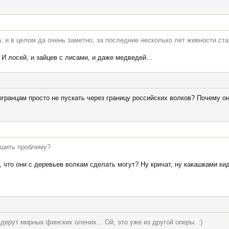
 и в целом да очень заметно, за последние несколько лет живности ста
 И лосей, и зайцев с лисами, и даже медведей...
ранцам просто не пускать через границу российских волков? Почему он
ешить проблему?
 что они с деревьев волкам сделать могут? Ну кричат, ну какашками кид
дерут мирных финских олених... Ой, это уже из другой оперы. :)