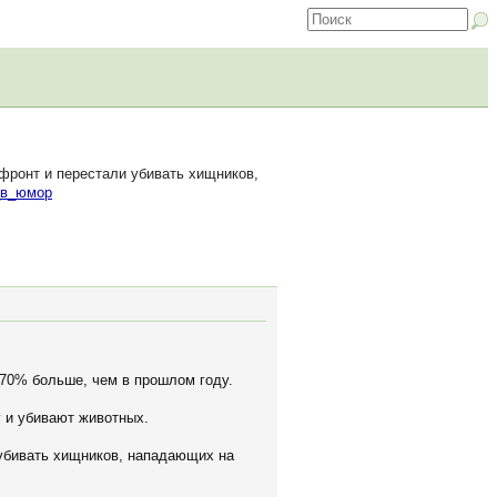
фронт и перестали убивать хищников,
_в_юмор
 70% больше, чем в прошлом году.
 и убивают животных.
 убивать хищников, нападающих на