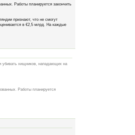
ванных. Работы планируется закончить
яндии признают, что не смогут
оценивается в €2,5 млрд. На каждые
ли убивать хищников, нападающих на
ированных. Работы планируется