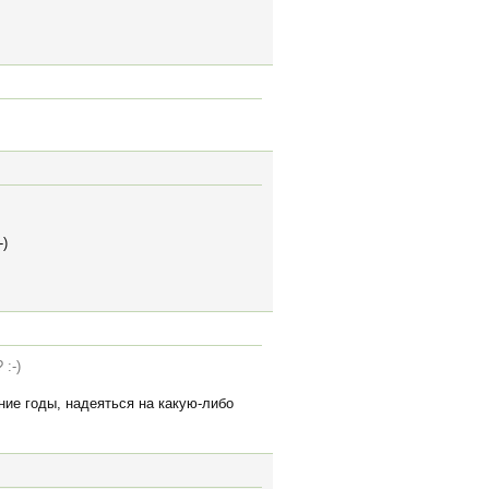
-)
:-)
ние годы, надеяться на какую-либо