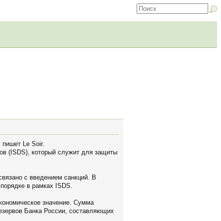
пишет Le Soir.
ов (ISDS), который служит для защиты
связано с введением санкций. В
порядке в рамках ISDS.
экономическое значение. Сумма
резервов Банка России, составляющих