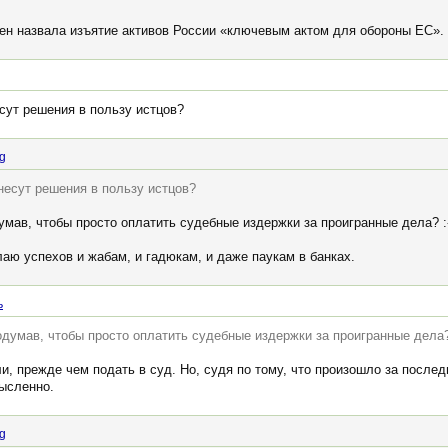
ен назвала изъятие активов России «ключевым актом для обороны ЕС».
сут решения в пользу истцов?
ng
несут решения в пользу истцов?
мав, чтобы просто оплатить судебные издержки за проигранные дела? :
аю успехов и жабам, и гадюкам, и даже паукам в банках.
ь
думав, чтобы просто оплатить судебные издержки за проигранные дела? 
и, прежде чем подать в суд. Но, судя по тому, что произошло за послед
ысленно.
ng