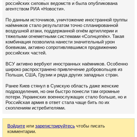
российских силовых ведомств и была опубликована
агентством РИА «Новости».
По данным источников, уничтожение иностранной группы
наёмников стало результатом точно спланированной
воздушной атаки, поддержанной огнём артиллерии и
тяжелыми огнеметными системами «Солнцепёк». Такая
комбинация позволила нанести значительный урон
боевикам, активно сопротивлявшимся продвижению
российских частей.
ВСУ активно вербуют иностранных наёмников. Особенно
широко распространено привлечение добровольцев из
Польши, США, Грузии и ряда других западных стран.
Ранее Киев стянул в Сумскую область даже женские
подразделения, но они быстро понесли там огромные
потери. Украинских военнослужащих стало больше, но и
Российская армия в ответ стала чаще бить по их
скоплениям истребителями.
Войдите
или
зарегистрируйтесь
чтобы писать
комментарии.