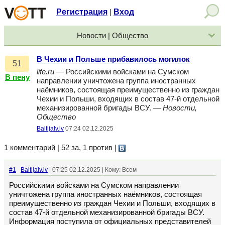
Регистрация
Вход
|
Новости | Общество
В Чехии и Польше прибавилось могилок
51
life.ru
— Российскими войсками на Сумском
В пену
направлении уничтожена группа иностранных
наёмников, состоящая преимущественно из граждан
Чехии и Польши, входящих в состав 47-й отдельной
механизированной бригады ВСУ. —
Новости,
Общество
Baltijalv.lv
07:24 02.12.2025
1 комментарий | 52 за, 1 против
|
#1
Baltijalv.lv
| 07:25 02.12.2025 | Кому: Всем
Российскими войсками на Сумском направлении
уничтожена группа иностранных наёмников, состоящая
преимущественно из граждан Чехии и Польши, входящих в
состав 47-й отдельной механизированной бригады ВСУ.
Информация поступила от официальных представителей