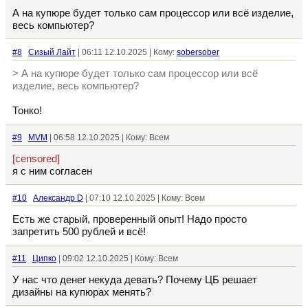
А на купюре будет только сам процессор или всё изделие,
весь компьютер?
#8
Сизый Лайт
| 06:11 12.10.2025 | Кому:
sobersober
> А на купюре будет только сам процессор или всё
изделие, весь компьютер?
Тонко!
#9
MVM
| 06:58 12.10.2025 | Кому: Всем
[censored]
я с ним согласен
#10
Александр D
| 07:10 12.10.2025 | Кому: Всем
Есть же старый, проверенный опыт! Надо просто
запретить 500 рублей и всё!
#11
Ципко
| 09:02 12.10.2025 | Кому: Всем
У нас что денег некуда девать? Почему ЦБ решает
дизайны на купюрах менять?