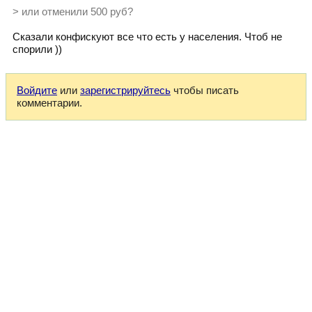
> или отменили 500 руб?
Сказали конфискуют все что есть у населения. Чтоб не
спорили ))
Войдите
или
зарегистрируйтесь
чтобы писать
комментарии.