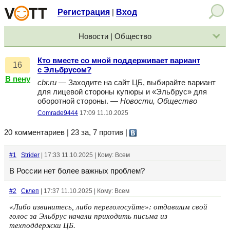
Регистрация
Вход
|
Новости | Общество
Кто вместе со мной поддерживает вариант
16
с Эльбрусом?
В пену
cbr.ru
— Заходите на сайт ЦБ, выбирайте вариант
для лицевой стороны купюры и «Эльбрус» для
оборотной стороны. —
Новости, Общество
Comrade9444
17:09 11.10.2025
20 комментариев | 23 за, 7 против
|
#1
Strider
| 17:33 11.10.2025 | Кому: Всем
В России нет более важных проблем?
#2
Склеп
| 17:37 11.10.2025 | Кому: Всем
«Либо извинитесь, либо переголосуйте»: отдавшим свой
голос за Эльбрус начали приходить письма из
техподдержки ЦБ.