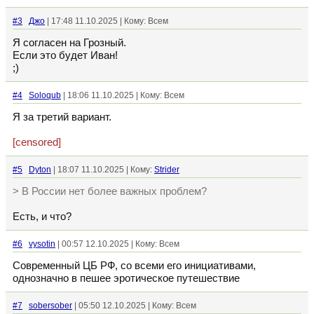
#3
Джо
| 17:48 11.10.2025 | Кому: Всем
Я согласен на Грозный.
Если это будет Иван!
;)
#4
Soloqub
| 18:06 11.10.2025 | Кому: Всем
Я за третий вариант.
[censored]
#5
Dyton
| 18:07 11.10.2025 | Кому:
Strider
> В России нет более важных проблем?
Есть, и что?
#6
vysotin
| 00:57 12.10.2025 | Кому: Всем
Современный ЦБ РФ, со всеми его инициативами,
однозначно в пешее эротическое путешествие
#7
sobersober
| 05:50 12.10.2025 | Кому: Всем