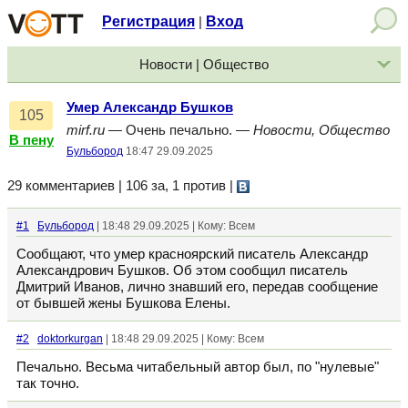
Регистрация
Вход
|
Новости | Общество
Умер Александр Бушков
105
mirf.ru
— Очень печально. —
Новости, Общество
В пену
Бульбород
18:47 29.09.2025
29 комментариев | 106 за, 1 против
|
#1
Бульбород
| 18:48 29.09.2025 | Кому: Всем
Сообщают, что умер красноярский писатель Александр
Александрович Бушков. Об этом сообщил писатель
Дмитрий Иванов, лично знавший его, передав сообщение
от бывшей жены Бушкова Елены.
#2
doktorkurgan
| 18:48 29.09.2025 | Кому: Всем
Печально. Весьма читабельный автор был, по "нулевые"
так точно.