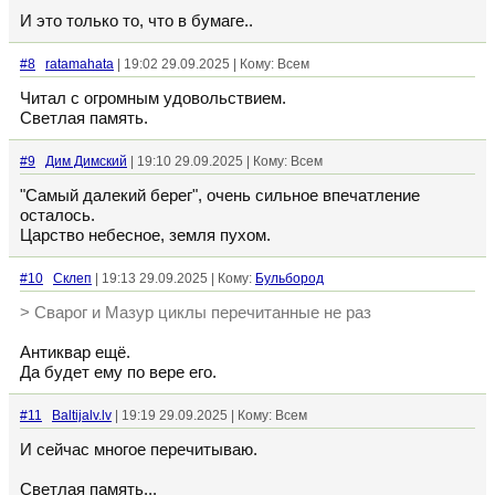
И это только то, что в бумаге..
#8
ratamahata
| 19:02 29.09.2025 | Кому: Всем
Читал с огромным удовольствием.
Светлая память.
#9
Дим Димский
| 19:10 29.09.2025 | Кому: Всем
"Самый далекий берег", очень сильное впечатление
осталось.
Царство небесное, земля пухом.
#10
Склеп
| 19:13 29.09.2025 | Кому:
Бульбород
> Сварог и Мазур циклы перечитанные не раз
Антиквар ещё.
Да будет ему по вере его.
#11
Baltijalv.lv
| 19:19 29.09.2025 | Кому: Всем
И сейчас многое перечитываю.
Светлая память...