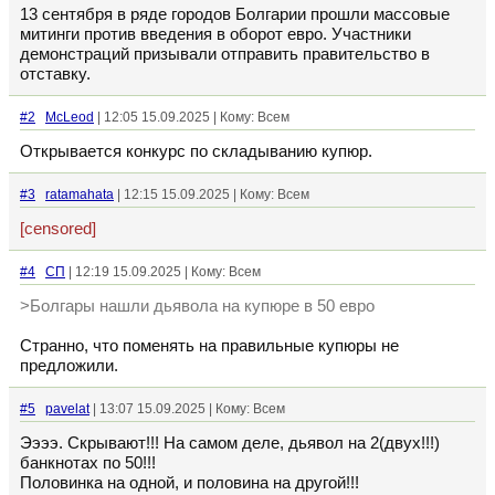
13 сентября в ряде городов Болгарии прошли массовые
митинги против введения в оборот евро. Участники
демонстраций призывали отправить правительство в
отставку.
#2
McLeod
| 12:05 15.09.2025 | Кому: Всем
Открывается конкурс по складыванию купюр.
#3
ratamahata
| 12:15 15.09.2025 | Кому: Всем
[censored]
#4
СП
| 12:19 15.09.2025 | Кому: Всем
>Болгары нашли дьявола на купюре в 50 евро
Странно, что поменять на правильные купюры не
предложили.
#5
pavelat
| 13:07 15.09.2025 | Кому: Всем
Ээээ. Скрывают!!! На самом деле, дьявол на 2(двух!!!)
банкнотах по 50!!!
Половинка на одной, и половина на другой!!!