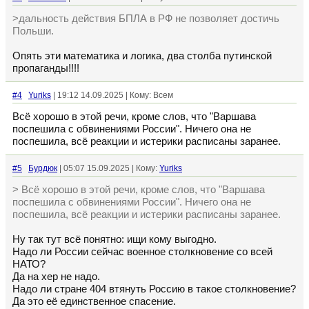
>дальность действия БПЛА в РФ не позволяет достичь
Польши.
Опять эти математика и логика, два столба путинской
пропаганды!!!!
#4
Yuriks
| 19:12 14.09.2025 | Кому: Всем
Всё хорошо в этой речи, кроме слов, что "Варшава
поспешила с обвинениями России". Ничего она не
поспешила, всё реакции и истерики расписаны заранее.
#5
Бурдюк
| 05:07 15.09.2025 | Кому:
Yuriks
> Всё хорошо в этой речи, кроме слов, что "Варшава
поспешила с обвинениями России". Ничего она не
поспешила, всё реакции и истерики расписаны заранее.
Ну так тут всё понятно: ищи кому выгодно.
Надо ли России сейчас военное столкновение со всей
НАТО?
Да на хер не надо.
Надо ли стране 404 втянуть Россию в такое столкновение?
Да это её единственное спасение.