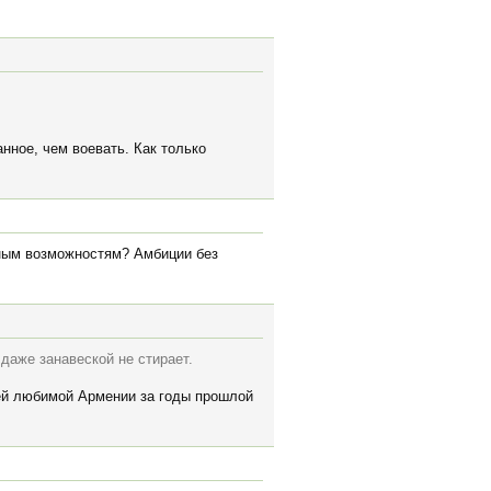
ное, чем воевать. Как только
ьным возможностям? Амбиции без
 даже занавеской не стирает.
оей любимой Армении за годы прошлой