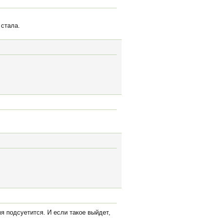
 стала.
я подсуетится. И если такое выйдет,