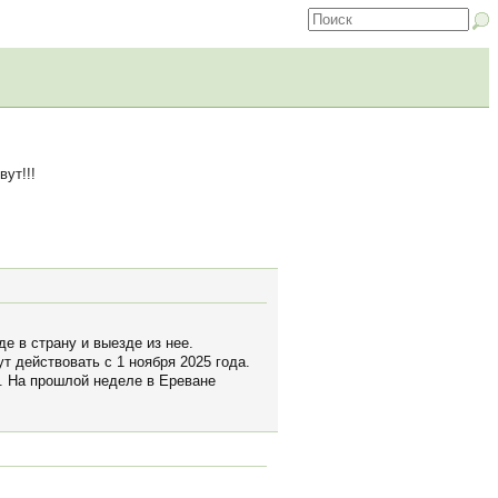
ут!!!
е в страну и выезде из нее.
т действовать с 1 ноября 2025 года.
й. На прошлой неделе в Ереване