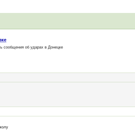
вке
ь сообщения об ударах в Донецке
колу