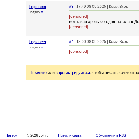
Legioneer
#3
| 17:49 08.09.2025 | Кому: Всем
»
надзор
[censored]
вот такая хрень сегодня летела в Д
[censored]
Legioneer
#4
| 18:00 08.09.2025 | Кому: Всем
»
надзор
[censored]
Войдите
или
зарегистрируйтесь
чтобы писать комментар
Наверх
© 2026 vott.ru
Новости сайта
Обновления в RSS