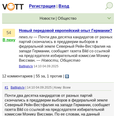
Регистрация
Вход
|
Новости | Общество
Новый передовой европейский опыт Германии?
54
news.ru
— Почти два десятка кандидатов от разных
В пену
партий скончались в преддверии выборов в
федеральной земле Северный Рейн-Вестфалия на
западе Германии, сообщает газета Bild со ссылкой
на председателя избирательной комиссии Монику
Виссман. —
Новости, Общество
Baltijalv.lv
14:10 04.09.2025
12 комментариев | 55 за, 1 против
|
#1
Baltijalv.lv
| 14:10 04.09.2025 | Кому: Всем
Почти два десятка кандидатов от разных партий
скончались в преддверии выборов в федеральной земле
Северный Рейн-Вестфалия на западе Германии, сообщает
газета Bild со ссылкой на председателя избирательной
комиссии Монику Виссман. По ее словам, на данный