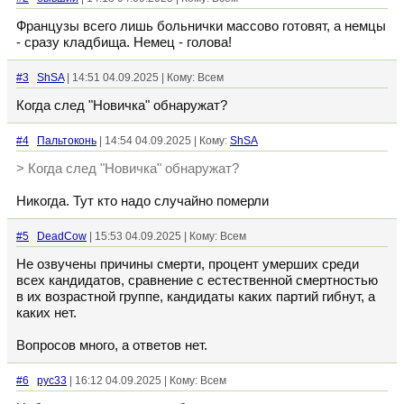
Французы всего лишь больнички массово готовят, а немцы
- сразу кладбища. Немец - голова!
#3
ShSA
| 14:51 04.09.2025 | Кому: Всем
Когда след "Новичка" обнаружат?
#4
Пальтоконь
| 14:54 04.09.2025 | Кому:
ShSA
> Когда след "Новичка" обнаружат?
Никогда. Тут кто надо случайно померли
#5
DeadCow
| 15:53 04.09.2025 | Кому: Всем
Не озвучены причины смерти, процент умерших среди
всех кандидатов, сравнение с естественной смертностью
в их возрастной группе, кандидаты каких партий гибнут, а
каких нет.
Вопросов много, а ответов нет.
#6
рус33
| 16:12 04.09.2025 | Кому: Всем