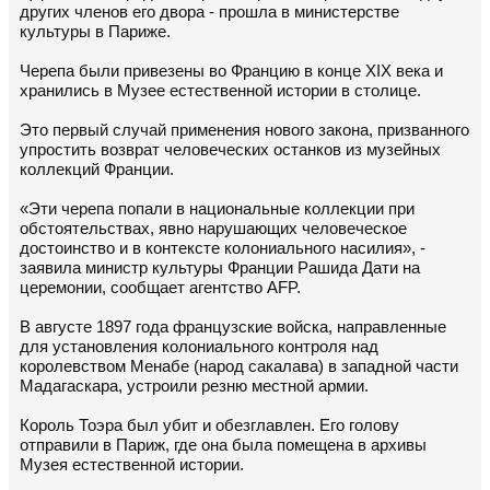
других членов его двора - прошла в министерстве
культуры в Париже.
Черепа были привезены во Францию в конце XIX века и
хранились в Музее естественной истории в столице.
Это первый случай применения нового закона, призванного
упростить возврат человеческих останков из музейных
коллекций Франции.
«Эти черепа попали в национальные коллекции при
обстоятельствах, явно нарушающих человеческое
достоинство и в контексте колониального насилия», -
заявила министр культуры Франции Рашида Дати на
церемонии, сообщает агентство AFP.
В августе 1897 года французские войска, направленные
для установления колониального контроля над
королевством Менабе (народ сакалава) в западной части
Мадагаскара, устроили резню местной армии.
Король Тоэра был убит и обезглавлен. Его голову
отправили в Париж, где она была помещена в архивы
Музея естественной истории.